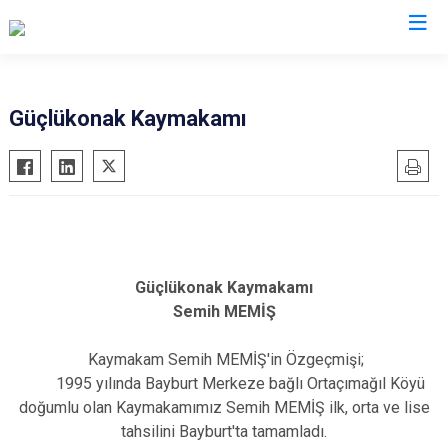
Valilikler
Güçlükonak Kaymakamı
Güçlükonak Kaymakamı
Semih MEMİŞ
Kaymakam Semih MEMİŞ'in Özgeçmişi;
1995 yılında Bayburt Merkeze bağlı Ortaçımağıl Köyü
doğumlu olan Kaymakamımız Semih MEMİŞ ilk, orta ve lise
tahsilini Bayburt'ta tamamladı.