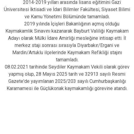
2014-2019 yılları arasında lisans eğitimini Gazi
Üniversitesi İktisadi ve İdari Bilimler Fakültesi, Siyaset Bilimi
ve Kamu Yönetimi Bölümünde tamamladı.
2019 yılında İçişleri Bakanlığının açmış olduğu
Kaymakamlık Sınavını kazanarak Bayburt Valiliği Kaymakam
Adayı olarak Mülki İdare Amirliği mesleğine intisap etti. İl
merkez stajı sonrası sırasıyla Diyarbakır/Ergani ve
Mardin/Artuklu ilçelerinde Kaymakam Refikliği stajını
tamamladı.
08.02.2021 tarihinde Seydiler Kaymakam Vekili olarak görev
yapmış olup, 28 Mayıs 2025 tarih ve 32913 sayılı Resmi
Gazete'de yayımlanan 2025/203 sayılı Cumhurbaşkanlığı
Kararnamesi ile Güçlükonak kaymakamlığı görevine atandı.