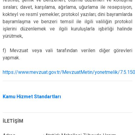
sıraları; davet, karşılama, ağırlama, uğurlama ile resepsiyon,
kokteyl ve resmî yemekler; protokol yazıları; dini bayramlarda
bayramlaşma ve benzeri temsil ile ilgili valiliğin protokol
işlerini düzenlemek ve ilgili kuruluşlarla işbirliği halinde
yürütmek,
f) Mevzuat veya vali tarafından verilen diğer görevleri
yapmak.
https://www.mevzuat.gov.tr/MevzuatMetin/yonetmelik/7.5.15
Kamu Hizmet Standartları
İLETİŞİM