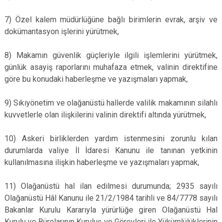
7) Özel kalem müdürlüğüne bağlı birimlerin evrak, arşiv ve
dokümantasyon işlerini yürütmek,
8) Makamın güvenlik güçleriyle ilgili işlemlerini yürütmek,
günlük asayiş raporlarını muhafaza etmek, valinin direktifine
göre bu konudaki haberleşme ve yazışmaları yapmak,
9) Sıkıyönetim ve olağanüstü hallerde valilik makamının silahlı
kuvvetlerle olan ilişkilerini valinin direktifi altında yürütmek,
10) Askeri birliklerden yardım istenmesini zorunlu kılan
durumlarda valiye İl İdaresi Kanunu ile tanınan yetkinin
kullanılmasına ilişkin haberleşme ve yazışmaları yapmak,
11) Olağanüstü hal ilan edilmesi durumunda; 2935 sayılı
Olağanüstü Hâl Kanunu ile 21/2/1984 tarihli ve 84/7778 sayılı
Bakanlar Kurulu Kararıyla yürürlüğe giren Olağanüstü Hal
Kurulu ve Bürolarının Kuruluş ve Görevleri ile Yükümlülüklerinin