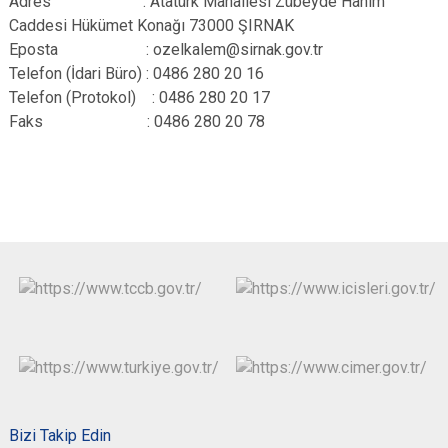
Adres : Atatürk Mahallesi Zübeyde Hanım
Caddesi Hükümet Konağı 73000 ŞIRNAK
Eposta :
ozelkalem
@sirnak.gov.tr
Telefon (İdari Büro) : 0486 280 20 16
Telefon (Protokol) : 0486 280 20 17
Faks : 0486 280 20 78
Bizi Takip Edin