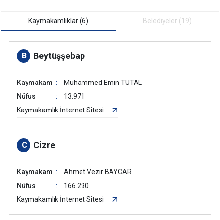
Kaymakamlıklar (6)
Belediyeler (19)
Beytüşşebap
B
Kaymakam
Muhammed Emin TUTAL
Nüfus
13.971
Kaymakamlık İnternet Sitesi
Cizre
C
Kaymakam
Ahmet Vezir BAYCAR
Nüfus
166.290
Kaymakamlık İnternet Sitesi