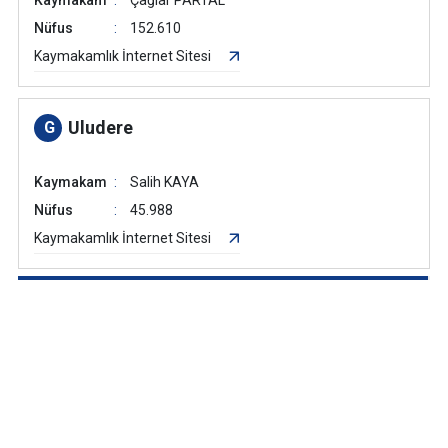
Kaymakam
Çağlar PARTAL
Nüfus
152.610
Kaymakamlık İnternet Sitesi
Uludere
G
Kaymakam
Salih KAYA
Nüfus
45.988
Kaymakamlık İnternet Sitesi