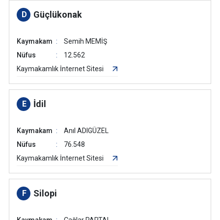
Güçlükonak
D
Kaymakam
Semih MEMİŞ
Nüfus
12.562
Kaymakamlık İnternet Sitesi
İdil
E
Kaymakam
Anıl ADIGÜZEL
Nüfus
76.548
Kaymakamlık İnternet Sitesi
Silopi
F