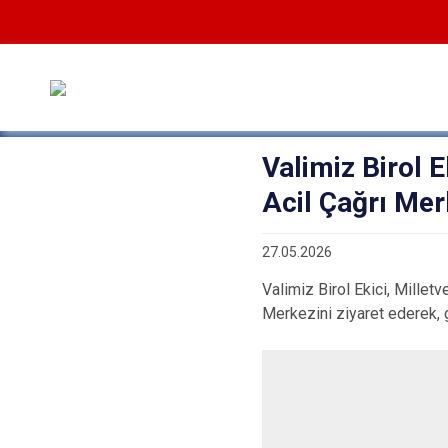
Valimiz Birol 
Acil Çağrı Merk
27.05.2026
Valimiz Birol Ekici, Milletv
Merkezini ziyaret ederek, g