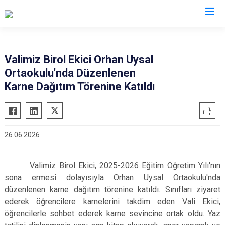
Valilikler
Valimiz Birol Ekici Orhan Uysal
Ortaokulu'nda Düzenlenen
Karne Dağıtım Törenine Katıldı
26.06.2026
Valimiz Birol Ekici, 2025-2026 Eğitim Öğretim Yılı'nın
sona ermesi dolayısıyla Orhan Uysal Ortaokulu'nda
düzenlenen karne dağıtım törenine katıldı. Sınıfları ziyaret
ederek öğrencilere karnelerini takdim eden Vali Ekici,
öğrencilerle sohbet ederek karne sevincine ortak oldu. Yaz