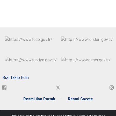
Bizi Takip Edin
Resmi İlan Portalı
Resmi Gazete
Atatürk Mahallesi Zübeyde Hanım Caddesi Hükümet Konağı -